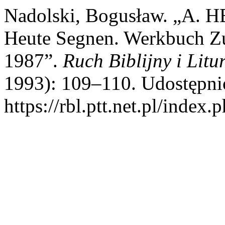
Nadolski, Bogusław. „A. 
Heute Segnen. Werkbuch Zu
1987”.
Ruch Biblijny i Litu
1993): 109–110. Udostępnio
https://rbl.ptt.net.pl/index