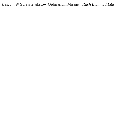
Łaś, J. „W Sprawie tekstów Ordinarium Missae”.
Ruch Biblijny I Lit