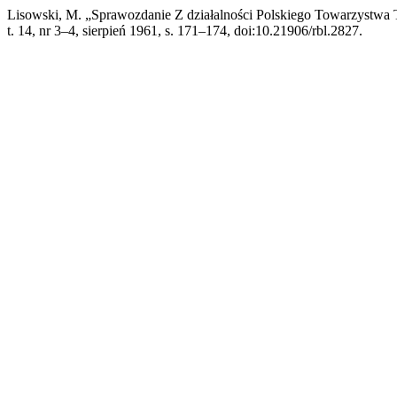
Lisowski, M. „Sprawozdanie Z działalności Polskiego Towarzystwa
t. 14, nr 3–4, sierpień 1961, s. 171–174, doi:10.21906/rbl.2827.