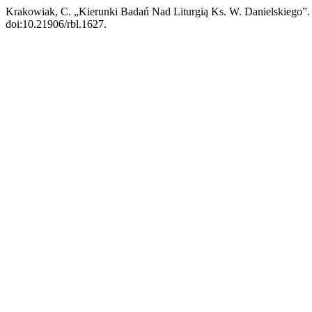
Krakowiak, C. „Kierunki Badań Nad Liturgią Ks. W. Danielskiego”
doi:10.21906/rbl.1627.