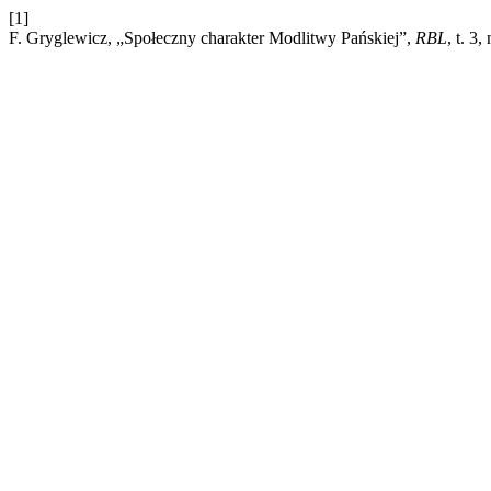
[1]
F. Gryglewicz, „Społeczny charakter Modlitwy Pańskiej”,
RBL
, t. 3