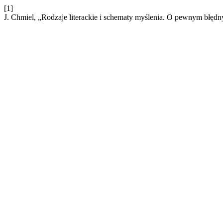
[1]
J. Chmiel, „Rodzaje literackie i schematy myślenia. O pewnym błę