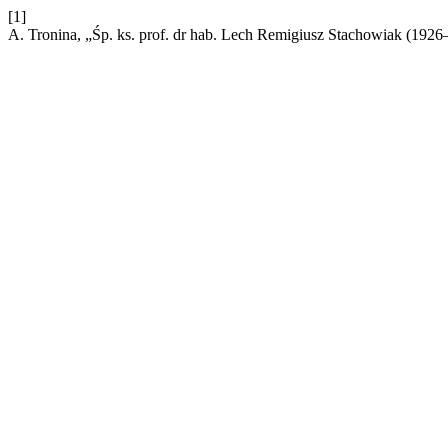
[1]
A. Tronina, „Śp. ks. prof. dr hab. Lech Remigiusz Stachowiak (192