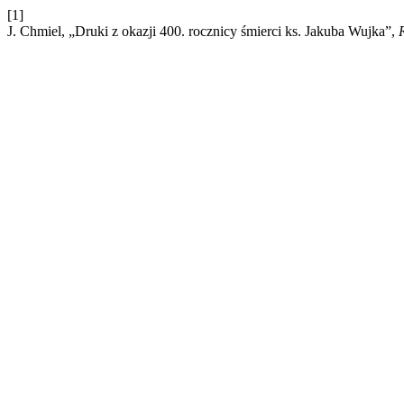
[1]
J. Chmiel, „Druki z okazji 400. rocznicy śmierci ks. Jakuba Wujka”,