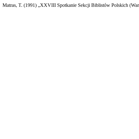
Matras, T. (1991) „XXVIII Spotkanie Sekcji Biblistów Polskich (W