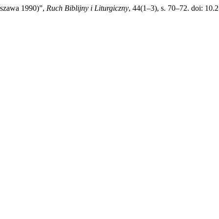
arszawa 1990)”,
Ruch Biblijny i Liturgiczny
, 44(1–3), s. 70–72. doi: 10.