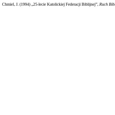
Chmiel, J. (1994) „25-lecie Katolickiej Federacji Biblijnej”,
Ruch Bibl