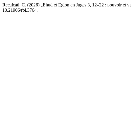
Recalcati, C. (2026) „Ehud et Eglon en Juges 3, 12–22 : pouvoir et vu
10.21906/rbl.3764.