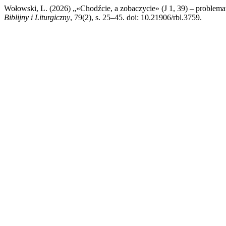
Wołowski, L. (2026) „«Chodźcie, a zobaczycie» (J 1, 39) – problem
Biblijny i Liturgiczny
, 79(2), s. 25–45. doi: 10.21906/rbl.3759.