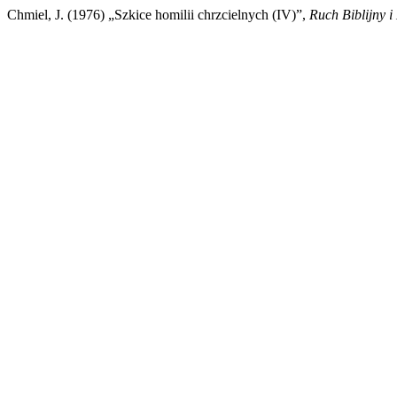
Chmiel, J. (1976) „Szkice homilii chrzcielnych (IV)”,
Ruch Biblijny i