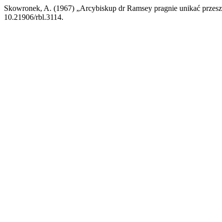
Skowronek, A. (1967) „Arcybiskup dr Ramsey pragnie unikać przesz
10.21906/rbl.3114.