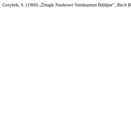
Grzybek, S. (1960) „Drugie Naukowe Seminarium Biblijne”,
Ruch Bi