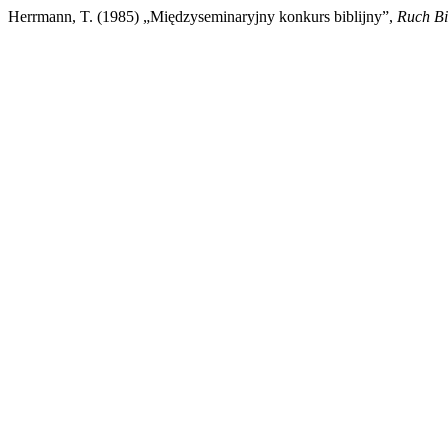
Herrmann, T. (1985) „Międzyseminaryjny konkurs biblijny”,
Ruch Bib