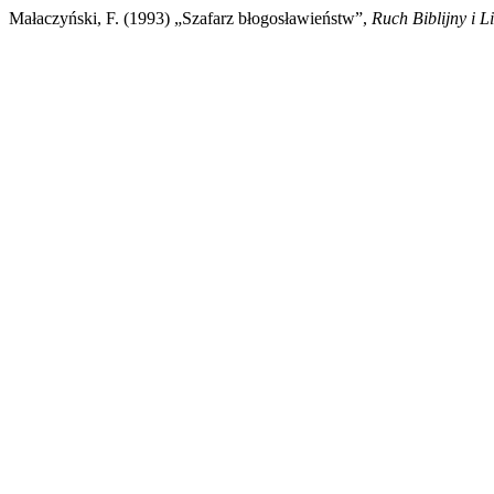
Małaczyński, F. (1993) „Szafarz błogosławieństw”,
Ruch Biblijny i L