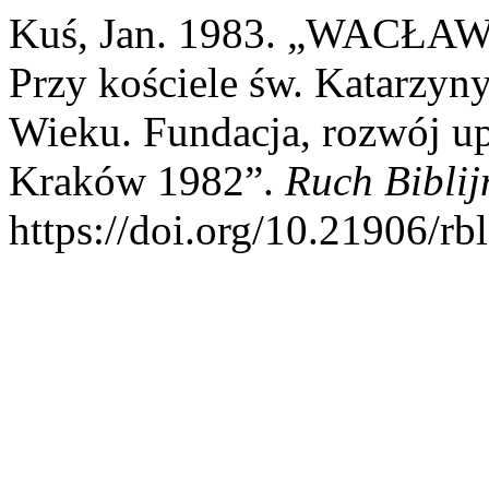
Kuś, Jan. 1983. „WACŁAW
Przy kościele św. Katarz
Wieku. Fundacja, rozwój up
Kraków 1982”.
Ruch Biblij
https://doi.org/10.21906/rb