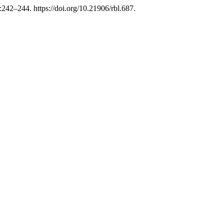
:242–244. https://doi.org/10.21906/rbl.687.