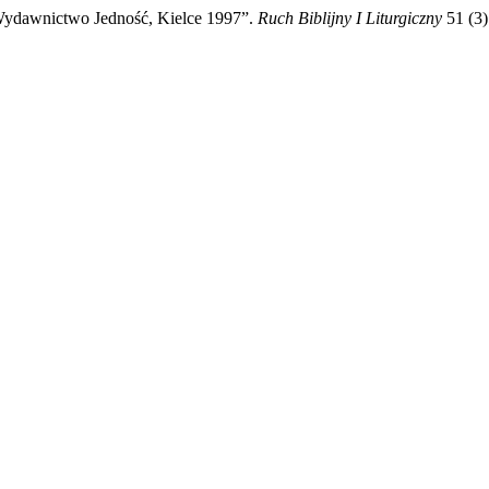
Wydawnictwo Jedność, Kielce 1997”.
Ruch Biblijny I Liturgiczny
51 (3)