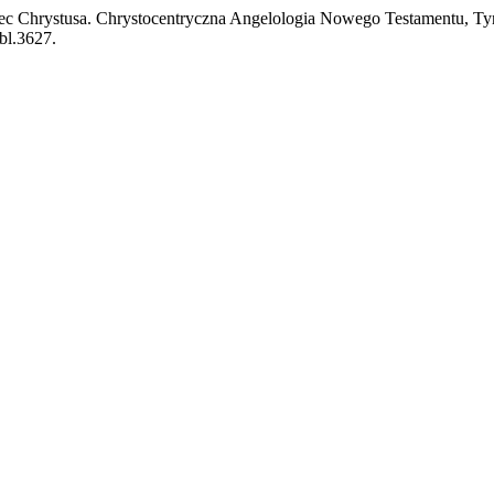
ec Chrystusa. Chrystocentryczna Angelologia Nowego Testamentu, 
bl.3627.