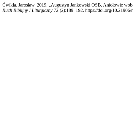
Ćwikła, Jarosław. 2019. „Augustyn Jankowski OSB, Aniołowie wob
Ruch Biblijny I Liturgiczny
72 (2):189–192. https://doi.org/10.21906/r