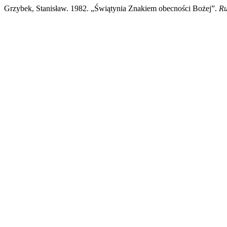
Grzybek, Stanisław. 1982. „Świątynia Znakiem obecności Bożej”.
Ru