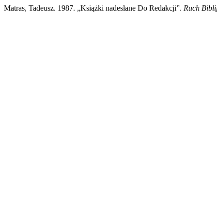
Matras, Tadeusz. 1987. „Książki nadesłane Do Redakcji”.
Ruch Biblij