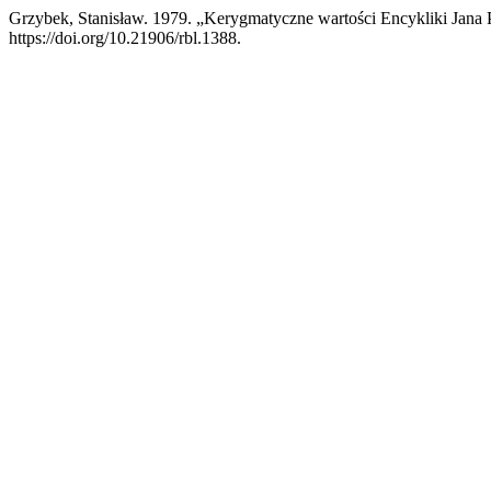
Grzybek, Stanisław. 1979. „Kerygmatyczne wartości Encykliki Jana
https://doi.org/10.21906/rbl.1388.