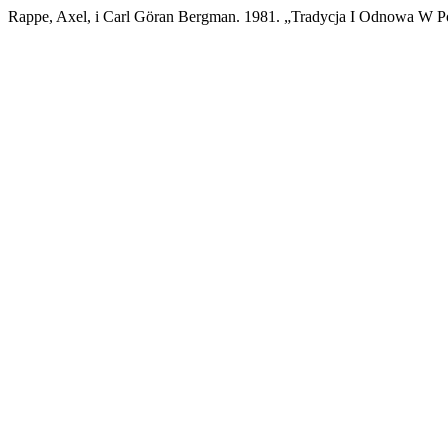
Rappe, Axel, i Carl Göran Bergman. 1981. „Tradycja I Odnowa W P