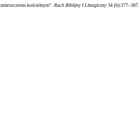
omieszczeniu kościelnym”.
Ruch Biblijny I Liturgiczny
34 (6):377–387. 