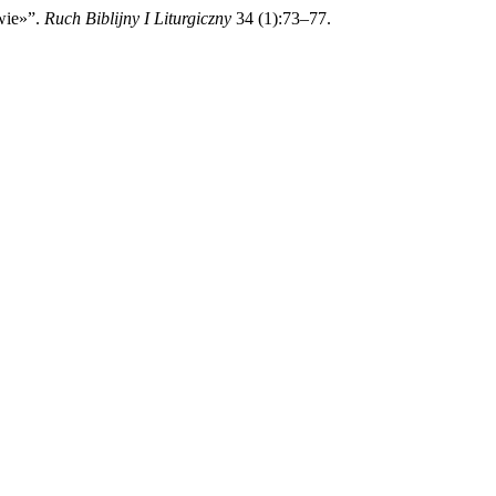
wie»”.
Ruch Biblijny I Liturgiczny
34 (1):73–77.