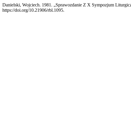
Danielski, Wojciech. 1981. „Sprawozdanie Z X Sympozjum Liturgicz
https://doi.org/10.21906/rbl.1095.