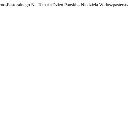
no-Pastoralnego Na Temat «Dzień Pański – Niedziela W duszpasterst