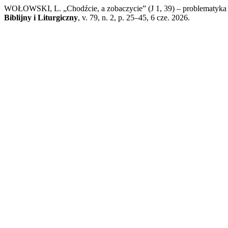
WOŁOWSKI, L. „Chodźcie, a zobaczycie” (J 1, 39) – problematyka 
Biblijny i Liturgiczny
, v. 79, n. 2, p. 25–45, 6 cze. 2026.