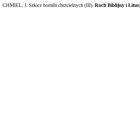
CHMIEL, J. Szkice homilii chrzcielnych (III).
Ruch Biblijny i Litur