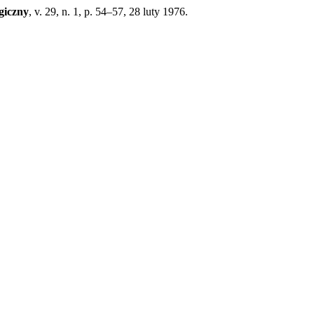
giczny
, v. 29, n. 1, p. 54–57, 28 luty 1976.