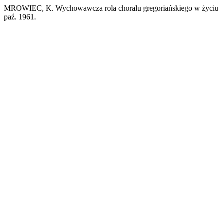
MROWIEC, K. Wychowawcza rola chorału gregoriańskiego w życiu
paź. 1961.