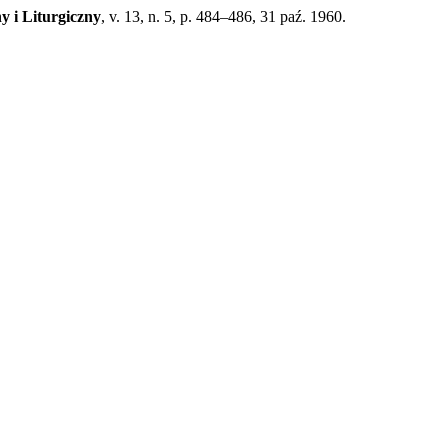
y i Liturgiczny
, v. 13, n. 5, p. 484–486, 31 paź. 1960.