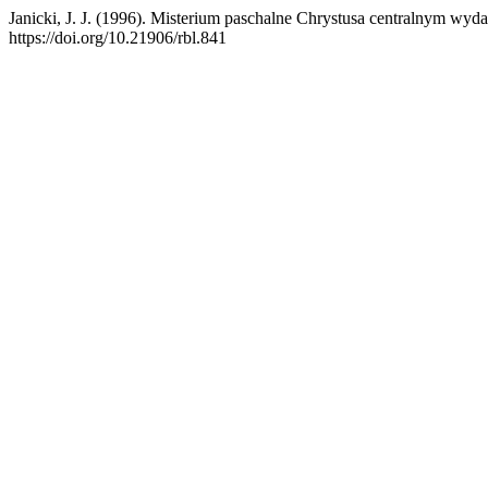
Janicki, J. J. (1996). Misterium paschalne Chrystusa centralnym wyd
https://doi.org/10.21906/rbl.841