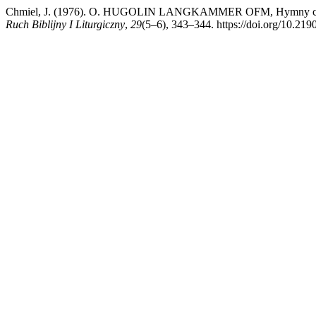
Chmiel, J. (1976). O. HUGOLIN LANGKAMMER OFM, Hymny chrysto
Ruch Biblijny I Liturgiczny
,
29
(5–6), 343–344. https://doi.org/10.219