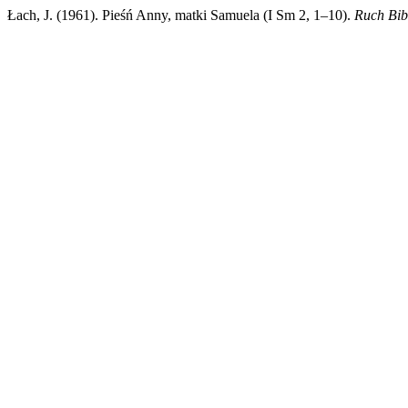
Łach, J. (1961). Pieśń Anny, matki Samuela (I Sm 2, 1–10).
Ruch Bibl