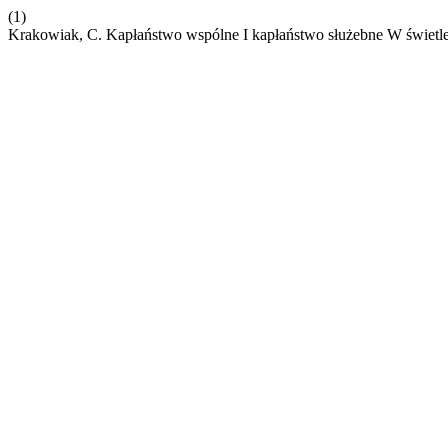
(1)
Krakowiak, C. Kapłaństwo wspólne I kapłaństwo służebne W świetle