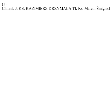
(1)
Chmiel, J. KS. KAZIMIERZ DRZYMAŁA TJ, Ks. Marcin Śmigleck