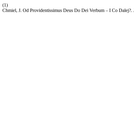
(1)
Chmiel, J. Od Providentissimus Deus Do Dei Verbum – I Co Dalej?.