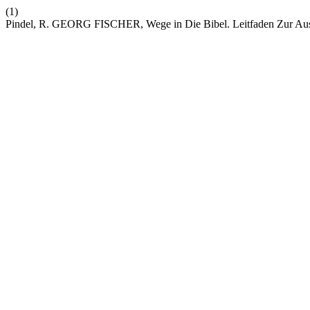
(1)
Pindel, R. GEORG FISCHER, Wege in Die Bibel. Leitfaden Zur Ausl