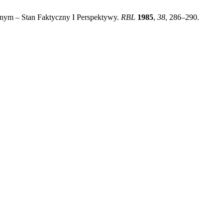
hnym – Stan Faktyczny I Perspektywy.
RBL
1985
,
38
, 286–290.