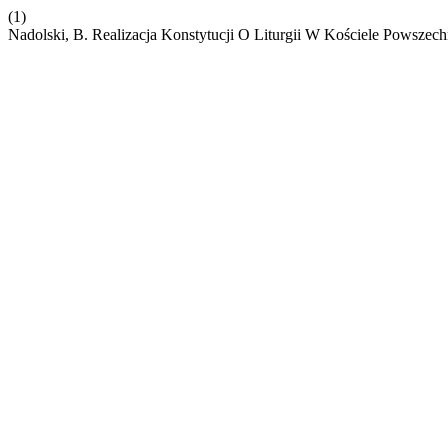
(1)
Nadolski, B. Realizacja Konstytucji O Liturgii W Kościele Powszec