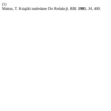
(1)
Matras, T. Książki nadesłane Do Redakcji.
RBL
1981
,
34
, 400.