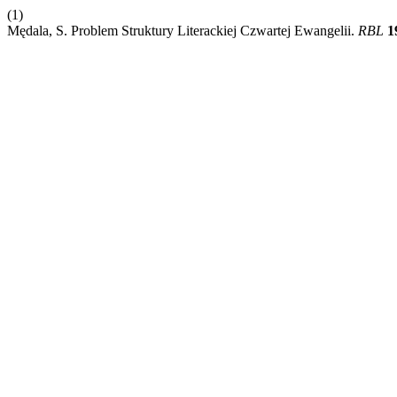
(1)
Mędala, S. Problem Struktury Literackiej Czwartej Ewangelii.
RBL
1