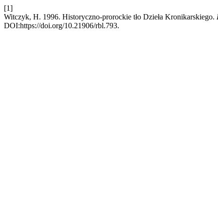
[1]
Witczyk, H. 1996. Historyczno-prorockie tło Dzieła Kronikarskiego.
DOI:https://doi.org/10.21906/rbl.793.