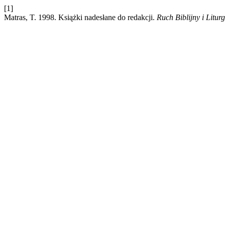
[1]
Matras, T. 1998. Książki nadesłane do redakcji.
Ruch Biblijny i Litur