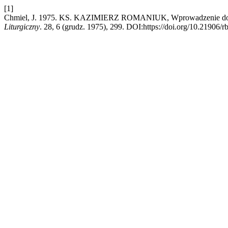
[1]
Chmiel, J. 1975. KS. KAZIMIERZ ROMANIUK, Wprowadzenie do kry
Liturgiczny
. 28, 6 (grudz. 1975), 299. DOI:https://doi.org/10.21906/r