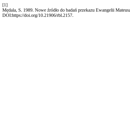
[1]
Mędala, S. 1989. Nowe źródło do badań przekazu Ewangelii Mateus
DOI:https://doi.org/10.21906/rbl.2157.