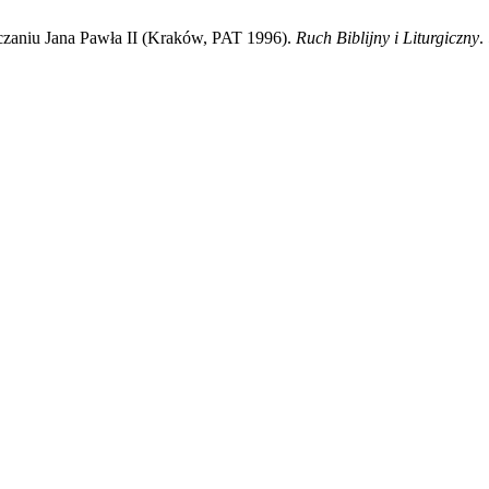
czaniu Jana Pawła II (Kraków, PAT 1996).
Ruch Biblijny i Liturgiczny
.