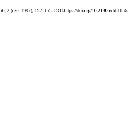
 50, 2 (cze. 1997), 152–155. DOI:https://doi.org/10.21906/rbl.1056.