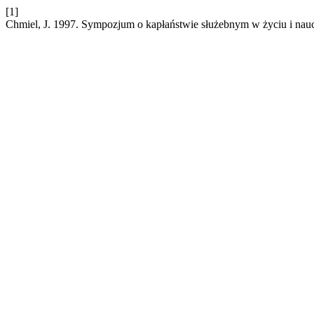
[1]
Chmiel, J. 1997. Sympozjum o kapłaństwie służebnym w życiu i nau