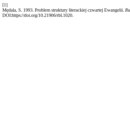
[1]
Mędala, S. 1993. Problem struktury literackiej czwartej Ewangelii.
Ru
DOI:https://doi.org/10.21906/rbl.1020.