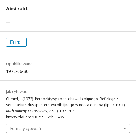
Abstrakt
—
PDF
Opublikowane
1972-06-30
Jak cytować
Chmiel, J. (1972). Perspektywy apostolstwa biblijnego. Refleksje z
seminarium duszpasterstwa biblijnego w Rocca di Papa (lipiec 1971).
Ruch Biblijny I Liturgiczny
,
25
(3), 197–202.
https://doi.org/10.21906/rbl.3495
Formaty cytowań