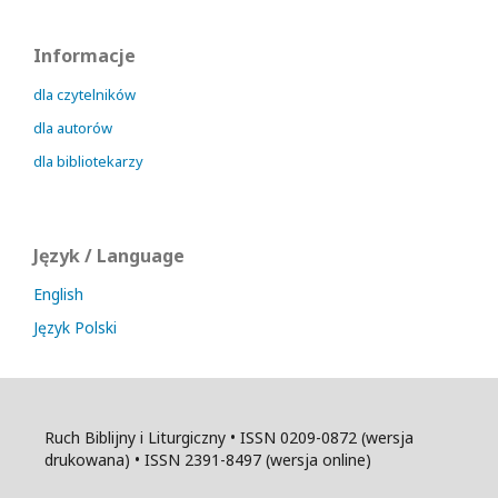
Informacje
dla czytelników
dla autorów
dla bibliotekarzy
Język / Language
English
Język Polski
Ruch Biblijny i Liturgiczny • ISSN 0209-0872 (wersja
drukowana) • ISSN 2391-8497 (wersja online)