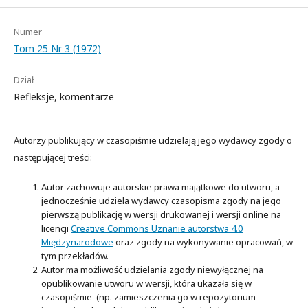
Numer
Tom 25 Nr 3 (1972)
Dział
Refleksje, komentarze
Autorzy publikujący w czasopiśmie udzielają jego wydawcy zgody o
następującej treści:
Autor zachowuje autorskie prawa majątkowe do utworu, a
jednocześnie udziela wydawcy czasopisma zgody na jego
pierwszą publikację w wersji drukowanej i wersji online na
licencji
Creative Commons Uznanie autorstwa 4.0
Międzynarodowe
oraz zgody na wykonywanie opracowań, w
tym przekładów.
Autor ma możliwość udzielania zgody niewyłącznej na
opublikowanie utworu w wersji, która ukazała się w
czasopiśmie (np. zamieszczenia go w repozytorium