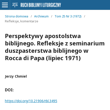
Strona domowa
/
Archiwum
/
Tom 25 Nr 3 (1972)
/
Refleksje, komentarze
Perspektywy apostolstwa
biblijnego. Refleksje z seminarium
duszpasterstwa biblijnego w
Rocca di Papa (lipiec 1971)
Jerzy Chmiel
DOI:
https://doi.org/10.21906/rbl.3495