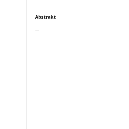
Abstrakt
—