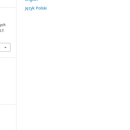
Język Polski
nych
57.