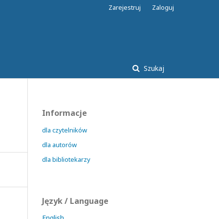
Zarejestruj
Zaloguj
Szukaj
Informacje
dla czytelników
dla autorów
dla bibliotekarzy
Język / Language
English