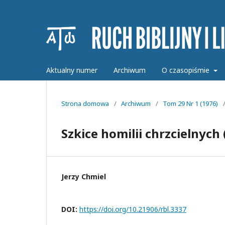
Aktualny numer
Archiwum
O czasopiśmie
Strona domowa
/
Archiwum
/
Tom 29 Nr 1 (1976)
Szkice homilii chrzcielnych (
Jerzy Chmiel
DOI:
https://doi.org/10.21906/rbl.3337