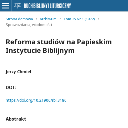
Strona domowa
/
Archiwum
/
Tom 25 Nr 1 (1972)
/
Sprawozdania, wiadomości
Reforma studiów na Papieskim
Instytucie Biblijnym
Jerzy Chmiel
DOI:
https://doi.org/10.21906/rbl.3186
Abstrakt