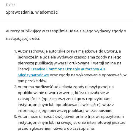
Dział
Sprawozdania, wiadomości
Autorzy publikujący w czasopiśmie udzielają jego wydawcy zgody o
następującej treści:
Autor zachowuje autorskie prawa majątkowe do utworu, a
jednocześnie udziela wydawcy czasopisma zgody na jego
pierwszą publikację w wersji drukowanej i wersji online na
licencji
Creative Commons Uznanie autorstwa 4.0
Międzynarodowe
oraz zgody na wykonywanie opracowań, w
tym przekładów.
Autor ma możliwość udzielania zgody niewyłącznej na
opublikowanie utworu w wersji, która ukazała się w
czasopiśmie (np. zamieszczenia go w repozytorium
instytucjonalnym lub opublikowania w książce), wraz z
informacją o jego pierwszej publikacji w czasopiśmie.
Autor może umieścić swój utwór online (np. w repozytorium
instytucjonalnym lub na swojej stronie internetowej) jeszcze
przed zgłoszeniem utworu do czasopisma.