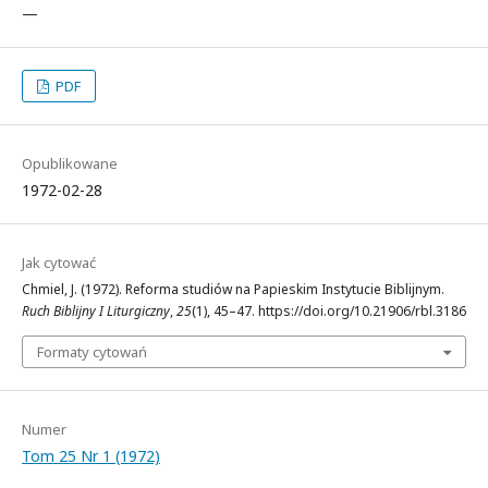
—
PDF
Opublikowane
1972-02-28
Jak cytować
Chmiel, J. (1972). Reforma studiów na Papieskim Instytucie Biblijnym.
Ruch Biblijny I Liturgiczny
,
25
(1), 45–47. https://doi.org/10.21906/rbl.3186
Formaty cytowań
Numer
Tom 25 Nr 1 (1972)