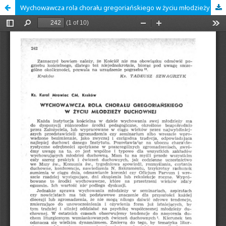
Wychowawcza rola chorału gregoriańskiego w życiu młodzieży duchownej