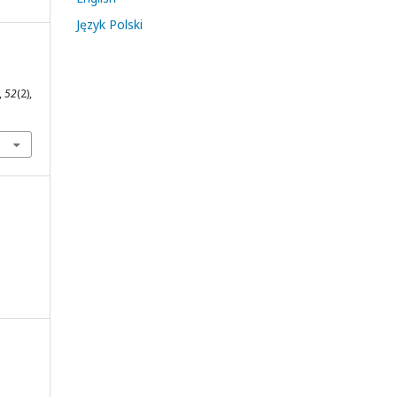
Język Polski
,
52
(2),