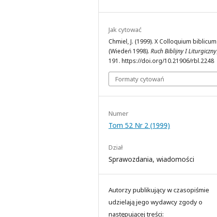
Jak cytować
Chmiel, J. (1999). X Colloquium biblicum
(Wiedeń 1998).
Ruch Biblijny I Liturgiczny
191. https://doi.org/10.21906/rbl.2248
Formaty cytowań
Numer
Tom 52 Nr 2 (1999)
Dział
Sprawozdania, wiadomości
Autorzy publikujący w czasopiśmie
udzielają jego wydawcy zgody o
następującej treści: