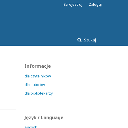
Zarejestruj
Zaloguj
Szukaj
Informacje
dla czytelników
dla autorów
dla bibliotekarzy
Język / Language
English