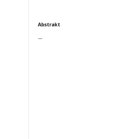
Abstrakt
—