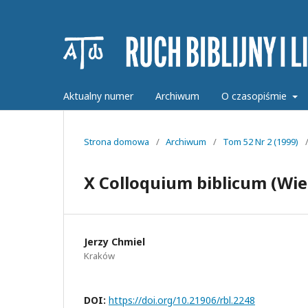
Aktualny numer
Archiwum
O czasopiśmie
Strona domowa
/
Archiwum
/
Tom 52 Nr 2 (1999)
X Colloquium biblicum (Wi
Jerzy Chmiel
Kraków
DOI:
https://doi.org/10.21906/rbl.2248